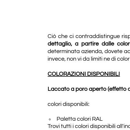
Ciò che ci contraddistingue ris
dettaglio, a partire dalle color
determinata azienda, dovete acco
invece, non vi da limiti ne di colo
COLORAZIONI DISPONIBILI
Laccato a poro aperto (effetto 
colori disponibili:
Paletta colori RAL
Trovi tutti i colori disponibili all'i