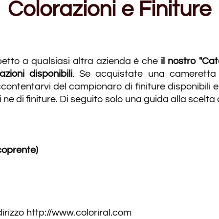
Colorazioni e Finiture
petto a qualsiasi altra azienda è che
il nostro "Ca
azioni disponibili
. Se acquistate una cameretta
ntentarvi del campionaro di finiture disponibili e
ri ne di finiture. Di seguito solo una guida alla scelta
coprente)
ndirizzo
http://www.coloriral.com