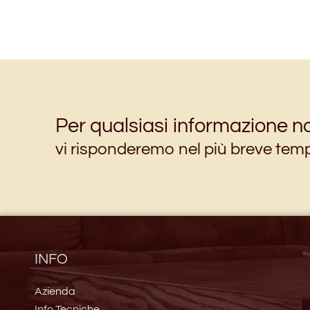
Per qualsiasi informazione no
vi risponderemo nel più breve tem
INFO
Azienda
Info Tecniche