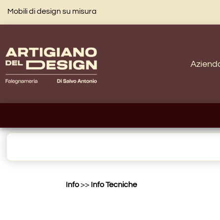
Mobili di design su misura
Aziend
Info
>>
Info Tecniche