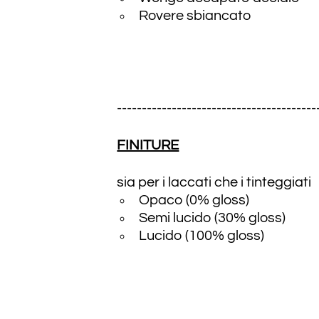
Rovere sbiancato
----------------------------------------
FINITURE
sia per i laccati che i tinteggiati
Opaco (0% gloss)
Semi lucido (30% gloss)
Lucido (100% gloss)