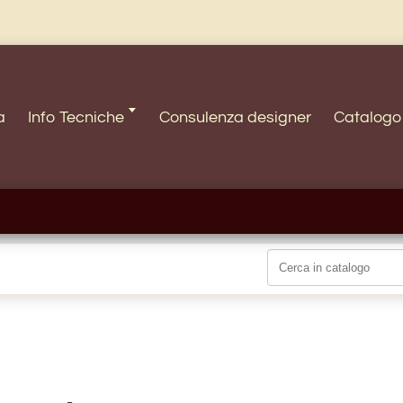
a
Info Tecniche 🢓
Consulenza designer
Catalogo