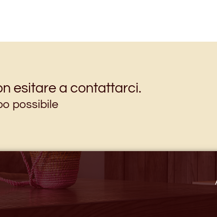
n esitare a contattarci.
po possibile