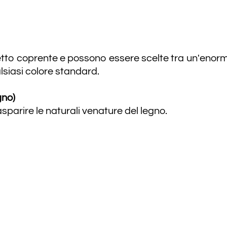
tto coprente e possono essere scelte tra un'enorme
lsiasi colore standard.
gno)
asparire le naturali venature del legno.