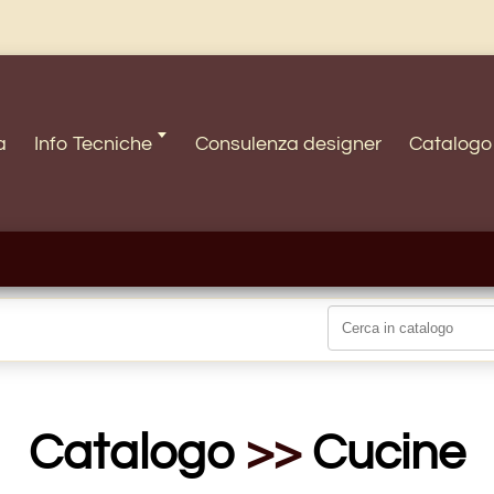
a
Info Tecniche 🢓
Consulenza designer
Catalogo
Catalogo
>>
Cucine