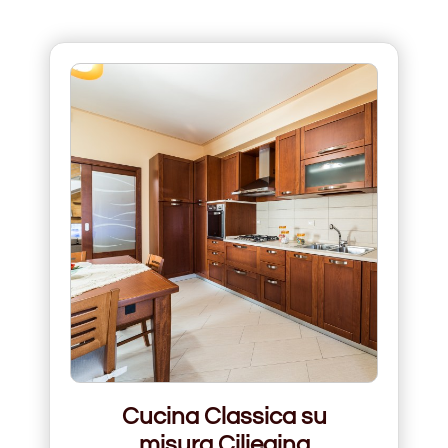
Cucina Classica su
misura Ciliegina