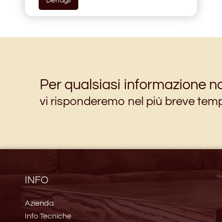
Dettagli
Per qualsiasi informazione no
vi risponderemo nel più breve tem
INFO
Azienda
Info Tecniche