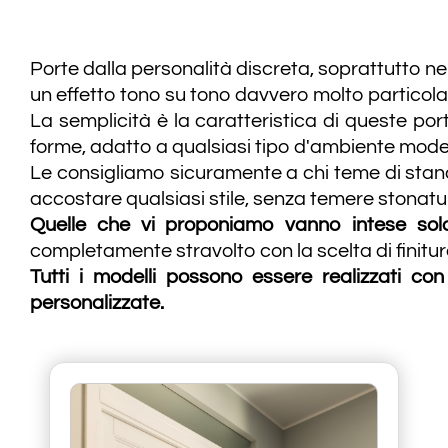
Porte dalla personalità discreta, soprattutto nel
un effetto tono su tono davvero molto particola
La semplicità è la caratteristica di queste po
forme, adatto a qualsiasi tipo d'ambiente mod
Le consigliamo sicuramente a chi teme di stanc
accostare qualsiasi stile, senza temere stonatu
Quelle che vi proponiamo vanno intese solo 
completamente stravolto con la scelta di finiture
Tutti i modelli possono essere realizzati co
personalizzate.