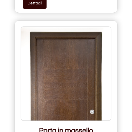
Dettagli
Porta in massello