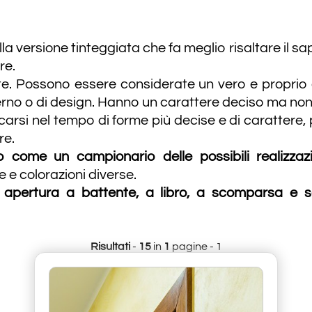
la versione tinteggiata che fa meglio risaltare il s
re.
rte. Possono essere considerate un vero e proprio 
erno o di design. Hanno un carattere deciso ma non
arsi nel tempo di forme più decise e di carattere
re.
come un campionario delle possibili realizzazi
 e colorazioni diverse.
n apertura a battente, a libro, a scomparsa e s
Risultati
-
15
in
1
pagine - 1