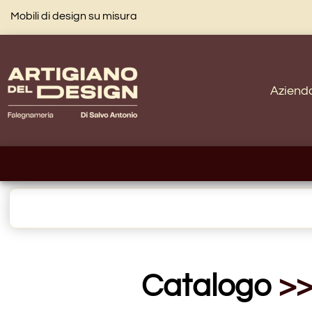
Mobili di design su misura
Aziend
Catalogo
>