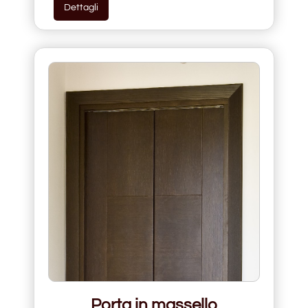
Dettagli
Porta in massello