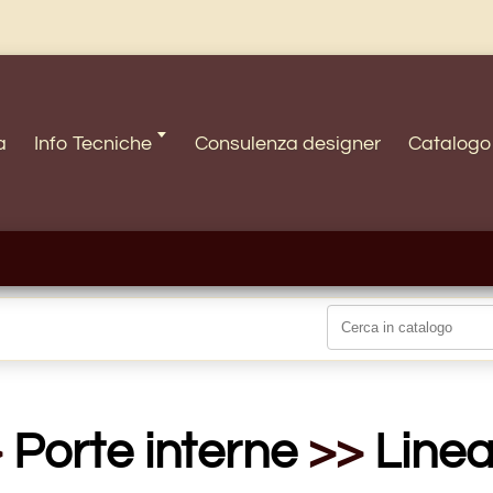
a
Info Tecniche 🢓
Consulenza designer
Catalogo
>
Porte interne
>>
Line