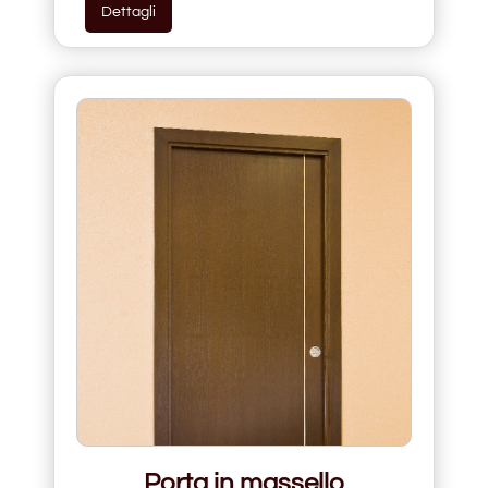
Dettagli
Porta in massello